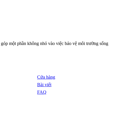
g góp một phần không nhỏ vào việc bảo vệ môi trường sống
Cửa hàng
Bài viết
FAQ