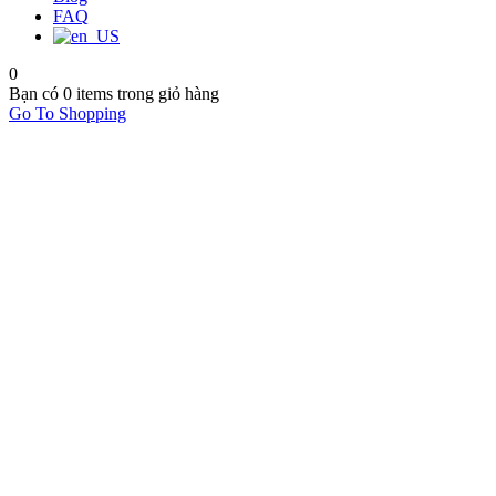
FAQ
0
Bạn có
0 items
trong giỏ hàng
Go To Shopping