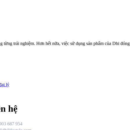
ng từng trải nghiệm. Hơn hết nữa, việc sử dụng sản phẩm của Dhi đón
đại lý
ên hệ
903 687 954