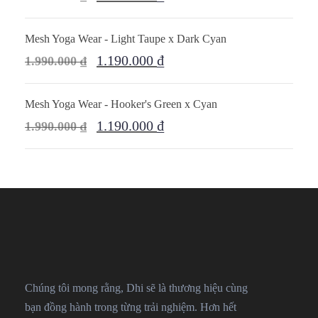
Mesh Yoga Wear - Light Taupe x Dark Cyan
1.190.000
₫
1.990.000
₫
Mesh Yoga Wear - Hooker's Green x Cyan
1.190.000
₫
1.990.000
₫
Chúng tôi mong rằng, Dhi sẽ là thương hiệu cùng
bạn đồng hành trong từng trải nghiệm. Hơn hết