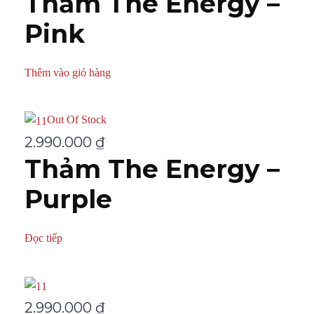
Thảm The Energy –
Pink
Thêm vào giỏ hàng
Out Of Stock
2.990.000
₫
Thảm The Energy –
Purple
Đọc tiếp
2.990.000
₫