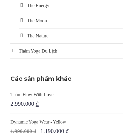
The Energy
The Moon
The Nature
Thảm Yoga Du Lịch
Các sản phẩm khác
Thảm Flow With Love
2.990.000
₫
Dynamic Yoga Wear - Yellow
1.190.000
₫
1.990.000
₫