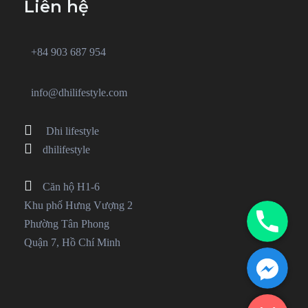
Liên hệ
+84 903 687 954
info@dhilifestyle.com
Dhi lifestyle
dhilifestyle
Căn hộ H1-6
Phone
Khu phố Hưng Vượng 2
Phường Tân Phong
Quận 7, Hồ Chí Minh
Facebook Messenger