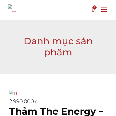
0
Danh mục sản
phẩm
2.990.000
₫
Thảm The Energy –