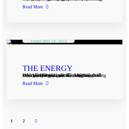
Read More
Tháng Một 14, 2022
THE ENERGY
“Một tấc thời gian, một tấc vàng. Vàng không mua được tấc thời gian. Tấc vàng mất đi về kiếm lại. Thời gian qua mất, khó lòng tìm.” Đọc đoạn thơ này mới thấy thời gian và sức khoẻ giống nhau lắm. Lúc có thời...
Read More
1
2