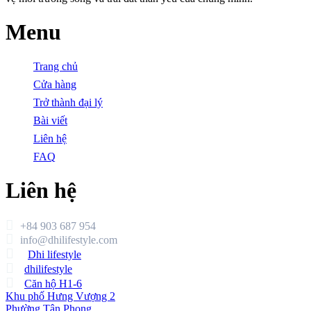
Menu
Trang chủ
Cửa hàng
Trở thành đại lý
Bài viết
Liên hệ
FAQ
Liên hệ
+84 903 687 954
info@dhilifestyle.com
Dhi lifestyle
dhilifestyle
Căn hộ H1-6
Khu phố Hưng Vượng 2
Phường Tân Phong