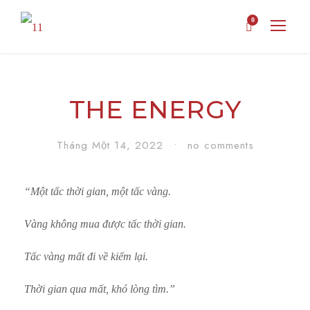
0
THE ENERGY
Tháng Một 14, 2022
•
no comments
“Một tấc thời gian, một tấc vàng.
Vàng không mua được tấc thời gian.
Tấc vàng mất đi về kiếm lại.
Thời gian qua mất, khó lòng tìm.”