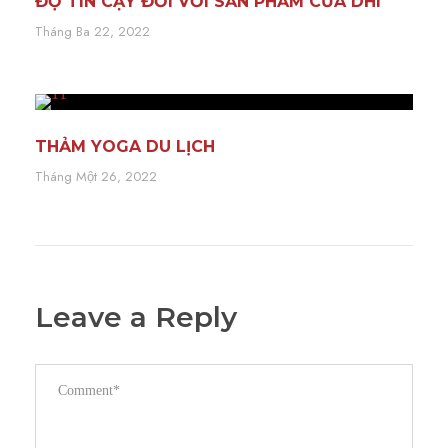
ĐỘ TIN CẬY ĐỐI VỚI SẢN PHẨM CỦA DHI
Tháng Ba 22, 2022
THẢM YOGA DU LỊCH
Tháng Một 26, 2022
Leave a Reply