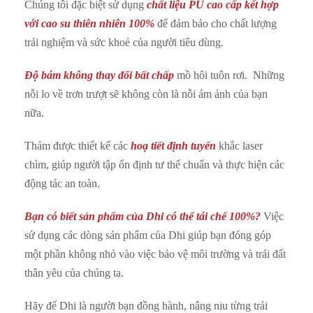
Chúng tôi đặc biệt sử dụng
chất liệu
PU cao cấp kết hợp
với cao su thiên nhiên 100%
để đảm bảo cho chất lượng
trải nghiệm và sức khoẻ của người tiêu dùng.
Độ bám không thay đổi bất chấp
mồ hôi tuôn rơi. Những
nỗi lo về trơn trượt sẽ không còn là nỗi ám ảnh của bạn
nữa.
Thảm được thiết kế các
hoạ tiết định tuyến
khắc laser
chìm, giúp người tập ổn định tư thế chuẩn và thực hiện các
động tác an toàn.
Bạn có biết sản phẩm của Dhi có thể tái chế 100%?
Việc
sử dụng các dòng sản phẩm của Dhi giúp bạn đóng góp
một phần không nhỏ vào việc bảo vệ môi trường và trái đất
thân yêu của chúng ta.
Hãy để Dhi là người bạn đồng hành, nâng niu từng trải