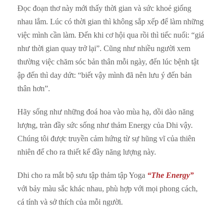
Đọc đoạn thơ này mới thấy thời gian và sức khoẻ giống
nhau lắm. Lúc có thời gian thì không sắp xếp để làm những
việc mình cần làm. Đến khi cơ hội qua rồi thì tiếc nuối: “giá
như thời gian quay trở lại”. Cũng như nhiều người xem
thường việc chăm sóc bản thân mỗi ngày, đến lúc bệnh tật
ập đến thì day dứt: “biết vậy mình đã nên lưu ý đến bản
thân hơn”.
Hãy sống như những đoá hoa vào mùa hạ, dồi dào năng
lượng, tràn đầy sức sống như thảm Energy của Dhi vậy.
Chúng tôi được truyền cảm hứng từ sự hũng vĩ của thiên
nhiên để cho ra thiết kế đầy năng lượng này.
Dhi cho ra mắt bộ sưu tập thảm tập Yoga
“The Energy”
với bảy màu sắc khác nhau, phù hợp với mọi phong cách,
cá tính và sở thích của mỗi người.