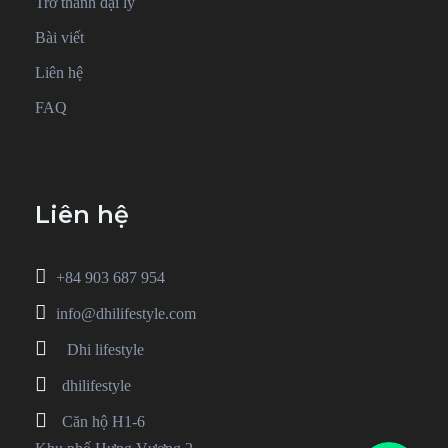
Trở thành đại lý
Bài viết
Liên hệ
FAQ
Liên hệ
+84 903 687 954
info@dhilifestyle.com
Dhi lifestyle
dhilifestyle
Căn hộ H1-6
Phone