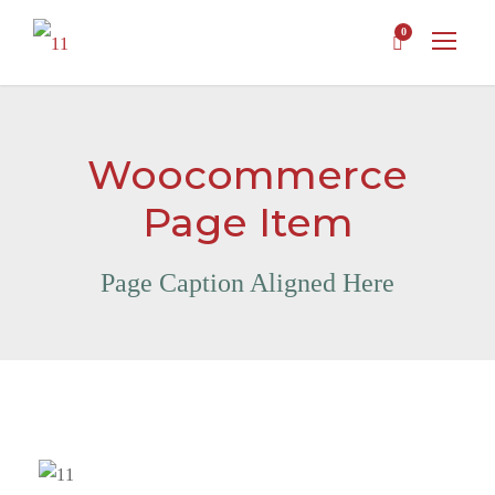
0
Woocommerce
Page Item
Page Caption Aligned Here