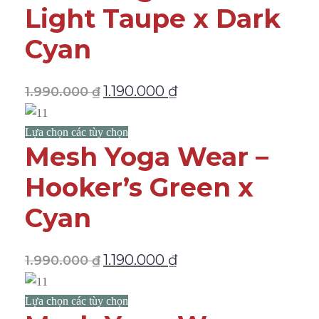
Light Taupe x Dark
Cyan
1.190.000
₫
1.990.000
₫
Lựa chọn các tùy chọn
Mesh Yoga Wear –
Hooker’s Green x
Cyan
1.190.000
₫
1.990.000
₫
Lựa chọn các tùy chọn