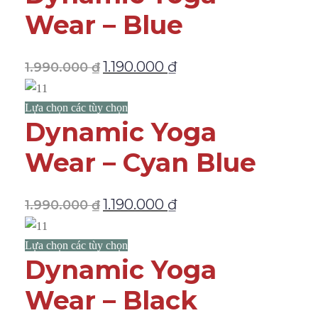
Wear – Blue
1.190.000
₫
1.990.000
₫
Lựa chọn các tùy chọn
Dynamic Yoga
Wear – Cyan Blue
1.190.000
₫
1.990.000
₫
Lựa chọn các tùy chọn
Dynamic Yoga
Wear – Black