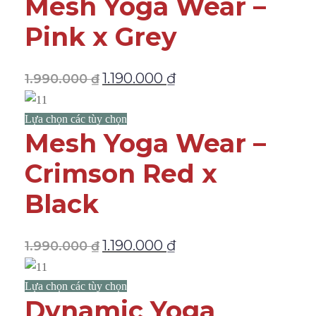
Mesh Yoga Wear –
Pink x Grey
1.190.000
₫
1.990.000
₫
Lựa chọn các tùy chọn
Mesh Yoga Wear –
Crimson Red x
Black
1.190.000
₫
1.990.000
₫
Lựa chọn các tùy chọn
Dynamic Yoga