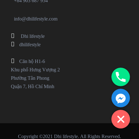
+84 903 687 954
info@dhilifestyle.com
Dhi lifestyle
dhilifestyle
Căn hộ H1-6
Phone
Khu phố Hưng Vượng 2
Phường Tân Phong
Quận 7, Hồ Chí Minh
Facebook Messenger
Copyright ©2021 Dhi lifestyle. All Rights Reserved.