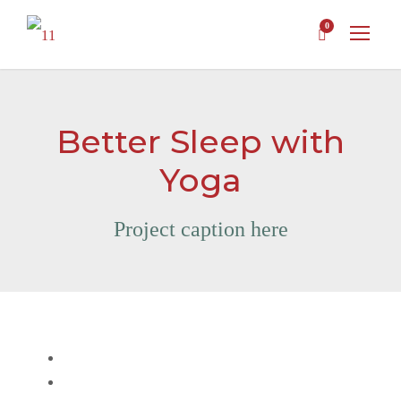
0
Better Sleep with
Yoga
Project caption here