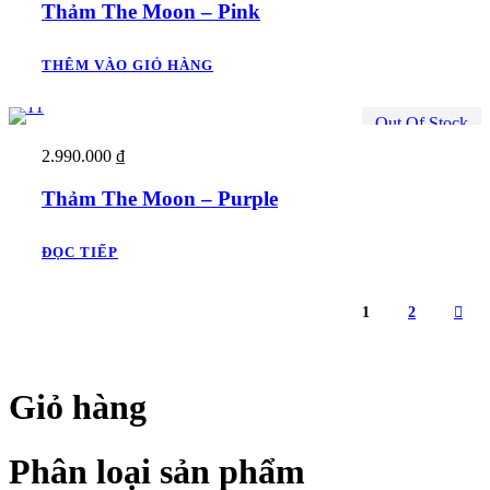
Thảm The Moon – Pink
THÊM VÀO GIỎ HÀNG
Out Of Stock
2.990.000
₫
Thảm The Moon – Purple
ĐỌC TIẾP
1
2
Giỏ hàng
Phân loại sản phẩm