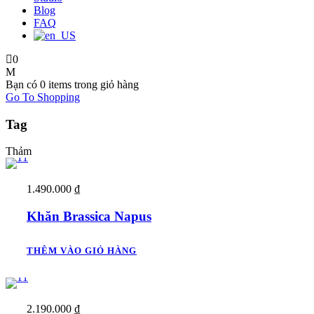
Blog
FAQ
0
Bạn có
0 items
trong giỏ hàng
Go To Shopping
Tag
Thảm
1.490.000
₫
Khăn Brassica Napus
THÊM VÀO GIỎ HÀNG
2.190.000
₫