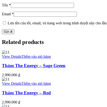
Tên
*
Email
*
Lưu tên của tôi, email, và trang web trong trình duyệt này cho lần 
Related products
View Details
Thêm vào giỏ hàng
Thảm The Energy – Sage Green
2.990.000
₫
View Details
Thêm vào giỏ hàng
Thảm The Energy – Red
2.990.000
₫