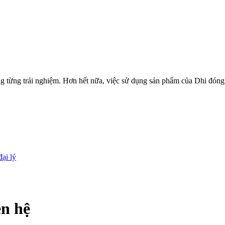
ng từng trải nghiệm. Hơn hết nữa, việc sử dụng sản phẩm của Dhi đón
đại lý
ên hệ