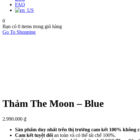
FAQ
0
Bạn có
0 items
trong giỏ hàng
Go To Shopping
Thảm The Moon – Blue
2.990.000
₫
Sản phẩm duy nhất trên thị trường cam kết 100% không
Cam kết tuyệt đối
an toàn và có thể tái chế 100%.