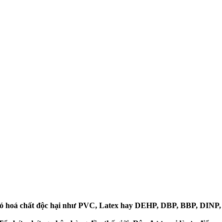
 có hoá chất độc hại như PVC, Latex hay DEHP, DBP, BBP, DIN