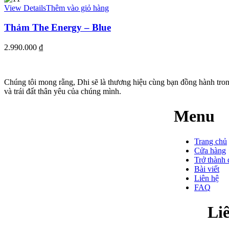
View Details
Thêm vào giỏ hàng
Thảm The Energy – Blue
2.990.000
₫
Chúng tôi mong rằng, Dhi sẽ là thương hiệu cùng bạn đồng hành tro
và trái đất thân yêu của chúng mình.
Menu
Trang chủ
Cửa hàng
Trở thành 
Bài viết
Liên hệ
FAQ
Li