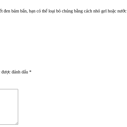
vết đen bám bẩn, bạn có thể loại bỏ chúng
bằng cách nhỏ gel hoặc nước
c được đánh dấu
*