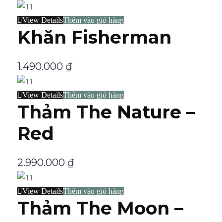
View Details
Thêm vào giỏ hàng
Khăn Fisherman
1.490.000
₫
View Details
Thêm vào giỏ hàng
Thảm The Nature –
Red
2.990.000
₫
View Details
Thêm vào giỏ hàng
Thảm The Moon –