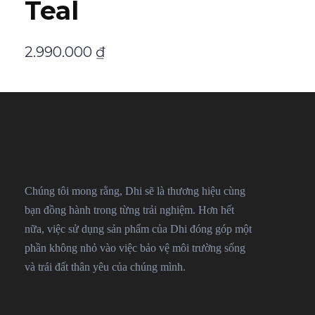
Teal
2.990.000
₫
Chúng tôi mong rằng, Dhi sẽ là thương hiệu cùng
bạn đồng hành trong từng trải nghiệm. Hơn hết
nữa, việc sử dụng sản phẩm của Dhi đóng góp một
phần không nhỏ vào việc bảo vệ môi trường sống
và trái đất thân yêu của chúng mình.