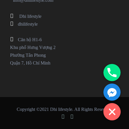
info@dhilifestyle.com
Dhi lifestyle
dhilifestyle
Căn hộ H1-6
Khu phố Hưng Vượng 2
Phường Tân Phong
Quận 7, Hồ Chí Minh
Phone
Facebook Messenger
Copyright ©2021 Dhi lifestyle. All Rights Reserved.