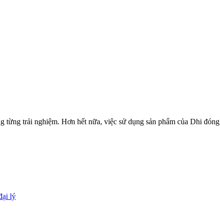
ng từng trải nghiệm. Hơn hết nữa, việc sử dụng sản phẩm của Dhi đón
đại lý