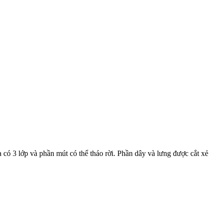
a có 3 lớp và phần mút có thể tháo rời. Phần dây và lưng được cắt xẻ