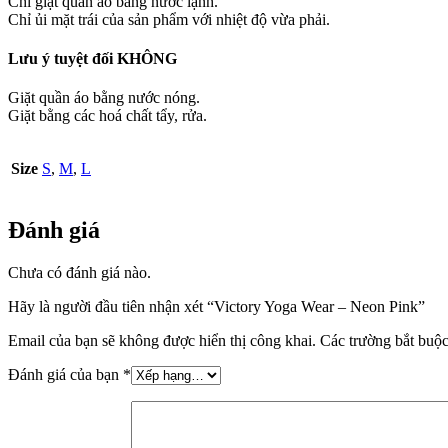
Chỉ giặt quần áo bằng nước lạnh.
Chỉ ủi mặt trái của sản phẩm với nhiệt độ vừa phải.
Lưu ý tuyệt đối KHÔNG
Giặt quần áo bằng nước nóng.
Giặt bằng các hoá chất tẩy, rửa.
Size
S
,
M
,
L
Đánh giá
Chưa có đánh giá nào.
Hãy là người đầu tiên nhận xét “Victory Yoga Wear – Neon Pink”
Email của bạn sẽ không được hiển thị công khai.
Các trường bắt buộ
Đánh giá của bạn
*