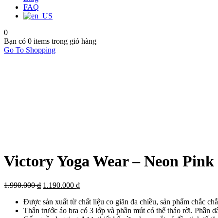
FAQ
0
Bạn có
0 items
trong giỏ hàng
Go To Shopping
Victory Yoga Wear – Neon Pink
1.990.000
₫
1.190.000
₫
Được sản xuất từ chất liệu co giãn đa chiều, sản phẩm chắc chắ
Thân trước áo bra có 3 lớp và phần mút có thể tháo rời. Phần d