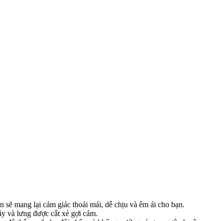
n sẽ mang lại cảm giác thoải mái, dễ chịu và êm ái cho bạn.
ây và lưng được cắt xẻ gợi cảm.