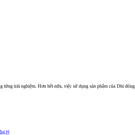
ng từng trải nghiệm. Hơn hết nữa, việc sử dụng sản phẩm của Dhi đón
đại lý