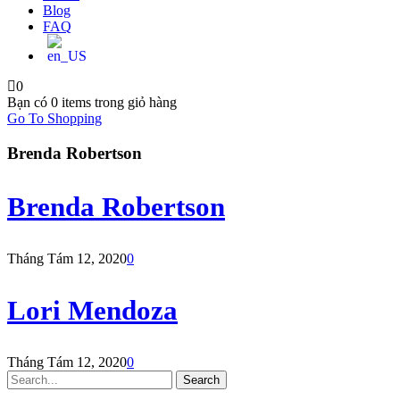
Blog
FAQ
0
Bạn có
0 items
trong giỏ hàng
Go To Shopping
Brenda Robertson
Brenda Robertson
Tháng Tám 12, 2020
0
Lori Mendoza
Tháng Tám 12, 2020
0