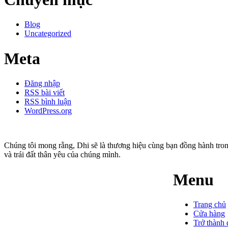
Blog
Uncategorized
Meta
Đăng nhập
RSS bài viết
RSS bình luận
WordPress.org
Chúng tôi mong rằng, Dhi sẽ là thương hiệu cùng bạn đồng hành tro
và trái đất thân yêu của chúng mình.
Menu
Trang chủ
Cửa hàng
Trở thành 